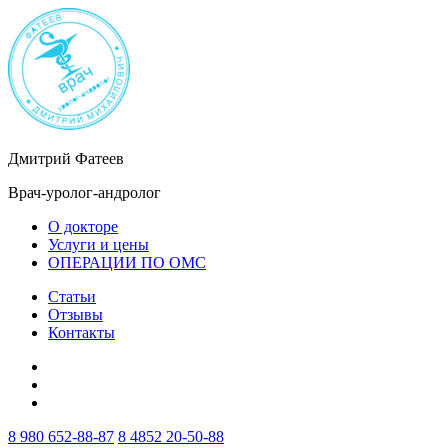
Дмитрий Фатеев
Врач-уролог-андролог
О докторе
Услуги и цены
ОПЕРАЦИИ ПО ОМС
Статьи
Отзывы
Контакты
8 980 652-88-87
8 4852 20-50-88