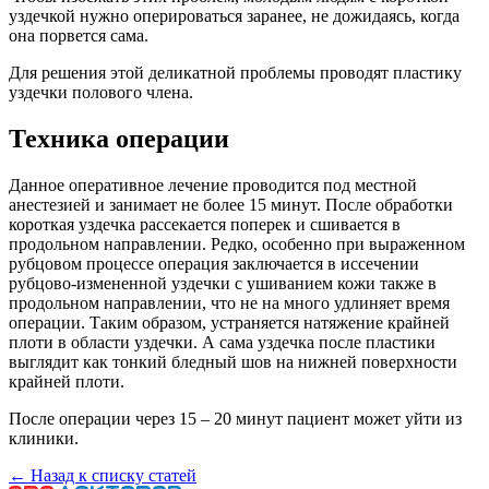
уздечкой нужно оперироваться заранее, не дожидаясь, когда
она порвется сама.
Для решения этой деликатной проблемы проводят пластику
уздечки полового члена.
Техника операции
Данное оперативное лечение проводится под местной
анестезией и занимает не более 15 минут. После обработки
короткая уздечка рассекается поперек и сшивается в
продольном направлении. Редко, особенно при выраженном
рубцовом процессе операция заключается в иссечении
рубцово-измененной уздечки с ушиванием кожи также в
продольном направлении, что не на много удлиняет время
операции. Таким образом, устраняется натяжение крайней
плоти в области уздечки. А сама уздечка после пластики
выглядит как тонкий бледный шов на нижней поверхности
крайней плоти.
После операции через 15 – 20 минут пациент может уйти из
клиники.
← Назад к списку статей