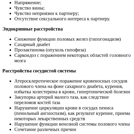
Напряжение;
Чувство вины;
Чувство неприязни к партнеру;
Отсутствие сексуального интереса к партнеру.
Эндокринные расстройства
Снижение функции половых желез (гипогонадизм)
Сахарный диабет
Пролактинома (опухоль гипофиза)
Саркоидоз с поражением некоторых областей головного
мозга
Расстройства сосудистой системы
Атеросклеротическое поражение кровеносных сосудов
полового члена на фоне сахарного диабета, курения,
избытка холестерина в крови, гипертонической болезни
Закупорка артерий малого таза, как следствие
переломов костей таза
Нарушение циркуляции крови в сосудах пениса
(пенильный ангиоспазм), как результат курение, приема
некоторых лекарственных средств
Нарушение функции венозной системы полового члена
Сочетание различных причин