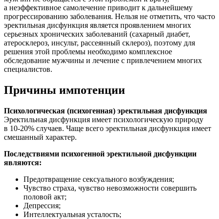
а неэффективное самолечение приводит к дальнейшему
прогрессированию заболевания. Нельзя не отметить, что часто
эректильная дисфункция является проявлением многих
серьезных хронических заболеваний (сахарный диабет,
атеросклероз, инсульт, рассеянный склероз), поэтому для
решения этой проблемы необходимо комплексное
обследование мужчины и лечение с привлечением многих
специалистов.
Причины импотенции
Психологическая (психогенная) эректильная дисфункция
Эректильная дисфункция имеет психологическую природу
в
10-20%
случаев. Чаще всего эректильная дисфункция имеет
смешанный характер.
Последствиями психогенной эректильной дисфункции
являются:
Предотвращение сексуального возбуждения;
Чувство страха, чувство невозможности совершить
половой акт;
Депрессия;
Интеллектуальная усталость;