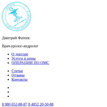
Дмитрий Фатеев
Врач-уролог-андролог
О докторе
Услуги и цены
ОПЕРАЦИИ ПО ОМС
Статьи
Отзывы
Контакты
8 980 652-88-87
8 4852 20-50-88