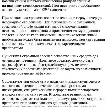
комплексным и патогенетическим (направленным
на причину возникновения)
. При правильно подобранном
лечении удается помочь 95% пациентов.
При выявлении хронического заболевания в первую очередь
необходимо его лечение. При психогенной и смешанной
эректильной дисфункции начинают с нормализации
психоэмоционального фона и применения стимулирующих
средств. У больных со значительными психологическими
проблемами может быть применена психосексуальная терапия
как отдельно, так и в комплексе с лекарственными
препаратами.
Существует огромный арсенал лекарственных средств для
лечения импотенции. Идеальное средство должно быть
высокоэффективным, быстродействующим, не иметь
токсических побочных эффектов и обладать по возможности
пролонгированным эффектом.
Существуют три основных направления медикаментозного
лечения импотенции: лечение интракавернозными
инъекциями, специфическими пероральными препаратами
и средствами разных групп. К средствам разных групп
относятся: адаптогены (пантокрин, элеутерококк), сосудистые
препараты генерализованного действия (ксантинол-