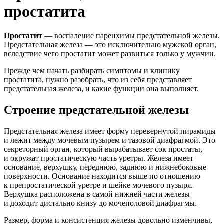
простатита
Простатит
— воспаление паренхимы предстательной железы.
Предстательная железа — это исключительно мужской орган,
вследствие чего простатит может развиться только у мужчин.
Прежде чем начать разбирать симптомы и клинику
простатита, нужно разобрать, что из себя представляет
предстательная железа, и какие функции она выполняет.
Строение предстательной железы
Предстательная железа имеет форму перевернутой пирамиды
и лежит между мочевым пузырем и тазовой диафрагмой. Это
секреторный орган, который вырабатывает сок простаты,
и окружат простатическую часть уретры. Железа имеет
основание, верхушку, переднюю, заднюю и нижнебоковые
поверхности. Основание находится выше по отношению
к препростатической уретре и шейке мочевого пузыря.
Верхушка расположена в самой нижней части железы
и доходит дистально книзу до мочеполовой диафрагмы.
Размер, форма и консистенция железы довольно изменчивы,