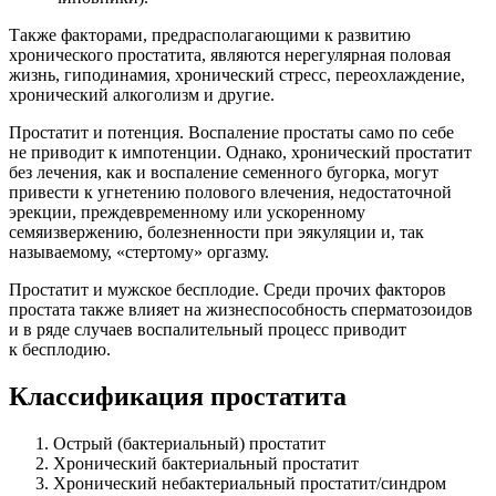
Также факторами, предрасполагающими к развитию
хронического простатита, являются нерегулярная половая
жизнь, гиподинамия, хронический стресс, переохлаждение,
хронический алкоголизм и другие.
Простатит и потенция. Воспаление простаты само по себе
не приводит к импотенции. Однако, хронический простатит
без лечения, как и воспаление семенного бугорка, могут
привести к угнетению полового влечения, недостаточной
эрекции, преждевременному или ускоренному
семяизвержению, болезненности при эякуляции и, так
называемому, «стертому» оргазму.
Простатит и мужское бесплодие. Среди прочих факторов
простата также влияет на жизнеспособность сперматозоидов
и в ряде случаев воспалительный процесс приводит
к бесплодию.
Классификация простатита
Острый (бактериальный) простатит
Хронический бактериальный простатит
Хронический небактериальный простатит/синдром