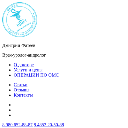
Дмитрий Фатеев
Врач-уролог-андролог
О докторе
Услуги и цены
ОПЕРАЦИИ ПО ОМС
Статьи
Отзывы
Контакты
8 980 652-88-87
8 4852 20-50-88