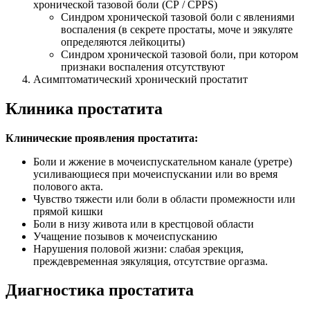
хронической тазовой боли (CP / CPPS)
Синдром хронической тазовой боли с явлениями
воспаления (в секрете простаты, моче и эякуляте
определяются лейкоциты)
Синдром хронической тазовой боли, при котором
признаки воспаления отсутствуют
Асимптоматический хронический простатит
Клиника простатита
Клинические проявления простатита:
Боли и жжение в мочеиспускательном канале (уретре)
усиливающиеся при мочеиспускании или во время
полового акта.
Чувство тяжести или боли в области промежности или
прямой кишки
Боли в низу живота или в крестцовой области
Учащение позывов к мочеиспусканию
Нарушения половой жизни: слабая эрекция,
преждевременная эякуляция, отсутствие оргазма.
Диагностика простатита