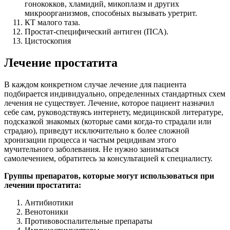
гонококков, хламидий, микоплазм и других
микроорганизмов, способных вызывать уретрит.
КТ малого таза.
Простат-специфический антиген (ПСА).
Цистоскопия
Лечение простатита
В каждом конкретном случае лечение для пациента
подбирается индивидуально, определенных стандартных схем
лечения не существует. Лечение, которое пациент назначил
себе сам, руководствуясь интернету, медицинской литературе,
подсказкой знакомых (которые сами когда-то страдали или
страдаю), приведут исключительно к более сложной
хронизации процесса и частым рецидивам этого
мучительного заболевания. Не нужно заниматься
самолечением, обратитесь за консультацией к специалисту.
Группы препаратов, которые могут использоваться при
лечении простатита:
Антибиотики
Венотоники
Противовоспалительные препараты