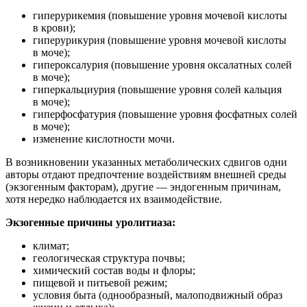
гиперурикемия (повышение уровня мочевой кислоты
в крови);
гиперурикурия (повышение уровня мочевой кислоты
в моче);
гипероксалурия (повышение уровня оксалатных солей
в моче);
гиперкальциурия (повышение уровня солей кальция
в моче);
гиперфосфатурия (повышение уровня фосфатных солей
в моче);
изменение кислотности мочи.
В возникновении указанных метаболических сдвигов одни
авторы отдают предпочтение воздействиям внешней среды
(экзогенным факторам), другие — эндогенным причинам,
хотя нередко наблюдается их взаимодействие.
Экзогенные причины уролитиаза:
климат;
геологическая структура почвы;
химический состав воды и флоры;
пищевой и питьевой режим;
условия быта (однообразный, малоподвижный образ