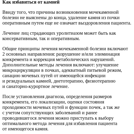
Как избавиться от камней
Ввиду того, что причины возникновения мочекаменной
болезни не выяснены до конца, удаление камня из почки
оперативным путем еще не означает выздоровления пациента.
Лечение лиц страдающих уролитиазом может быть как
консервативным, так и оперативным.
Общие принципы лечения мочекаменной болезни включают
2 основных направления: разрушение и/или элиминация
конкремента и коррекция метаболических нарушений.
Дополнительные методы лечения включают: улучшение
микроциркуляции в почках, адекватный питьевой режим,
санацию мочевых путей от имеющейся инфекции
и резидуальных камней, диетотерапию, физиотерапию
и санаторно-курортное лечение.
После установления диагноза, определения размеров
конкремента, его локализации, оценки состояния
проходимости мочевых путей и функции почек, а так же
с учетом сопутствующих заболеваний и ранее
проводившегося лечения можно приступать к выбору
оптимального метода лечения для избавления пациента
от имеющегося камня.