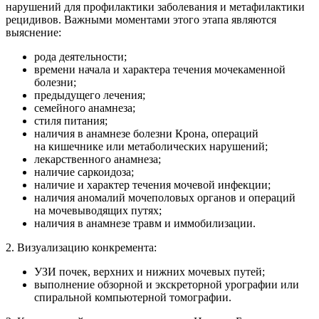
нарушений для профилактики заболевания и метафилактики
рецидивов. Важными моментами этого этапа являются
выяснение:
рода деятельности;
времени начала и характера течения мочекаменной
болезни;
предыдущего лечения;
семейного анамнеза;
стиля питания;
наличия в анамнезе болезни Крона, операций
на кишечнике или метаболических нарушений;
лекарственного анамнеза;
наличие саркоидоза;
наличие и характер течения мочевой инфекции;
наличия аномалий мочеполовых органов и операций
на мочевыводящих путях;
наличия в анамнезе травм и иммобилизации.
2. Визуализацию конкремента:
УЗИ почек, верхних и нижних мочевых путей;
выполнение обзорной и экскреторной урографии или
спиральной компьютерной томографии.