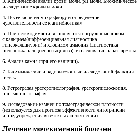
3. Клинический анализ крови, мочи, рН мочи. Биохимическое
исследование крови и мочи.
4. Посев мочи на микрофлору и определение
чувствительности ее к антибиотикам.
5. При необходимости выполняются нагрузочные пробы
с кальцием(дифференциальная диагностика
гиперкальциурии) и хлоридом аммония (диагностика
почечно-канальциевого ацидоза), исследование паратгормона.
6. Анализ камня (при его наличии).
7. Биохимические и радиоизотопные исследований функции
почек.
8. Ретроградая уретеропиелография, уретеропиелоскопия,
пневмопиелография.
9. Исследование камней по томографической плотности
(используется для прогноза эффективности литотрипсии
и предупреждения возможных осложнений).
Лечение мочекаменной болезни