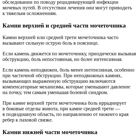
обследовании по поводу рецидивирующей инфекции
мочевых путей. В отсутствии лечения они могут приводить
к тяжелым осложнениям.
Камни верхней и средней части мочеточника
Камни верхней или средней трети мочеточника часто
вызывают сильную острую боль в пояснице.
Если камень движется по мочеточнику, приодически вызывая
обструкцию, боль непостоянная, но более интенсивная.
Если камень неподвижен, боль менее интенсивная, особенно
при частичной обструкции. При неподвижных камнях,
вызывающих выраженную обструкцию включаются
компенсаторные механизмы, которые уменьшают давление
на почку, тем самым уменьшая болевой синдром.
При камне верхней трети мочеточника боль иррадиирует
в боковые отделы живота, при камне средней трети —
в подвздошную область, по направлению от нижнего края
ребер к паховой связке.
Камни нижней части мочеточника