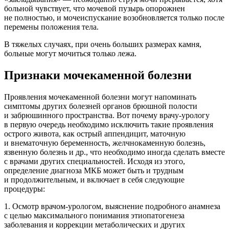
больной чувствует, что мочевой пузырь опорожнен
не полностью, и мочеиспускание возобновляется только после
перемены положения тела.
В тяжелых случаях, при очень больших размерах камня,
больные могут мочиться только лежа.
Признаки мочекаменной болезни
Проявления мочекаменной болезни могут напоминать
симптомы других болезней органов брюшной полости
и забрюшинного пространства. Вот почему врачу-урологу
в первую очередь необходимо исключить такие проявления
острого живота, как острый аппендицит, маточную
и внематочную беременность, желчнокаменную болезнь,
язвенную болезнь и др., что необходимо иногда сделать вместе
с врачами других специальностей. Исходя из этого,
определение диагноза МКБ может быть и трудным
и продолжительным, и включает в себя следующие
процедуры:
1. Осмотр врачом-урологом, выяснение подробного анамнеза
с целью максимального понимания этиопатогенеза
заболевания и коррекции метаболических и других