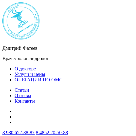
Дмитрий Фатеев
Врач-уролог-андролог
О докторе
Услуги и цены
ОПЕРАЦИИ ПО ОМС
Статьи
Отзывы
Контакты
8 980 652-88-87
8 4852 20-50-88