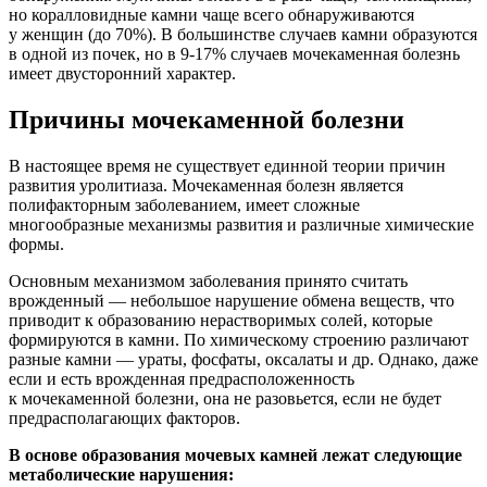
но коралловидные камни чаще всего обнаруживаются
у женщин (до 70%). В большинстве случаев камни образуются
в одной из почек, но в
9-17%
случаев мочекаменная болезнь
имеет двусторонний характер.
Причины мочекаменной болезни
В настоящее время не существует единной теории причин
развития уролитиаза. Мочекаменная болезн является
полифакторным заболеванием, имеет сложные
многообразные механизмы развития и различные химические
формы.
Основным механизмом заболевания принято считать
врожденный — небольшое нарушение обмена веществ, что
приводит к образованию нерастворимых солей, которые
формируются в камни. По химическому строению различают
разные камни — ураты, фосфаты, оксалаты и др. Однако, даже
если и есть врожденная предрасположенность
к мочекаменной болезни, она не разовьется, если не будет
предрасполагающих факторов.
В основе образования мочевых камней лежат следующие
метаболические нарушения: