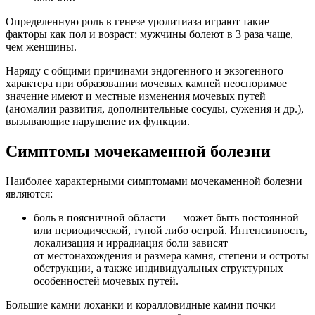
Определенную роль в генезе уролитиаза играют такие
факторы как пол и возраст: мужчины болеют в 3 раза чаще,
чем женщины.
Наряду с общими причинами эндогенного и экзогенного
характера при образовании мочевых камней неоспоримое
значение имеют и местные изменения мочевых путей
(аномалии развития, дополнительные сосуды, сужения и др.),
вызывающие нарушение их функции.
Симптомы мочекаменной болезни
Наиболее характерными симптомами мочекаменной болезни
являются:
боль в поясничной области — может быть постоянной
или периодической, тупой либо острой. Интенсивность,
локализация и иррадиация боли зависят
от местонахождения и размера камня, степени и остроты
обструкции, а также индивидуальных структурных
особенностей мочевых путей.
Большие камни лоханки и коралловидные камни почки