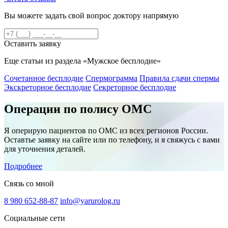
Вы можете задать свой вопрос доктору напрямую
Оставить заявку
Еще статьи из раздела «Мужское бесплодие»
Сочетанное бесплодие
Спермограмма
Правила сдачи спермы
Экскреторное бесплодие
Секреторное бесплодие
Операции по полису ОМС
Я оперирую пациентов по ОМС из всех регионов России.
Оставтье заявку на сайте или по телефону, и я свяжусь с вами
для уточнения деталей.
Подробнее
Связь со мной
8 980 652-88-87
info@yarurolog.ru
Социальные сети