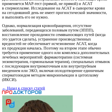
применяется МАР-тест (прямой, не прямой) и АСАТ
в спермоплазме. Исследование на АСАТ в сыворотке крови
на сегодняшний день не имеет прогностической значимости,
и выполнять его не нужно.
Однако, нормализация кровообращения, отсутствие
заболеваний, передающихся половым путем (ЗППП),
восстановление проходимости семявыносящих путей (когда
это удается сделать), устранение производственных
вредностей не обеспечивает исчезновение АСАТ, когда
их продукция началась. Поэтому на втором этапе обычно
требуется применение одного или комплекса дополнительных
лечебных мероприятий: фармакотерапии (системная
энзимотерапия, гормональная терапия), специальных отмывок
с последующим внутриматочным или внутритрубным
введением или ЭКО, включая оплодотворение единичным
сперматозоидом методом микроинъекции в цитоплазму
(ИКСИ).
← Назад к списку статей