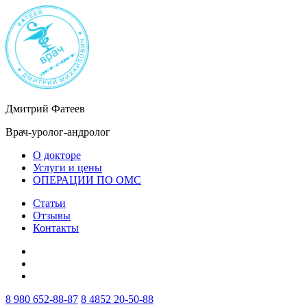
Дмитрий Фатеев
Врач-уролог-андролог
О докторе
Услуги и цены
ОПЕРАЦИИ ПО ОМС
Статьи
Отзывы
Контакты
8 980 652-88-87
8 4852 20-50-88