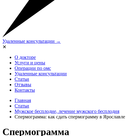
Удаленные консультации →
✕
О докторе
Услуги и цены
Операции по омс
Удаленные консультации
Статьи
Отзывы
Контакты
Главная
Статьи
Мужское бесплодие, лечение мужского бесплодия
Спермограмма: как сдать спермограмму в Ярославле
Спермограмма