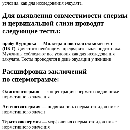
условия, как для исследования эякулята.
Для выявления совместимости спермы
и цервикальной слизи проводят
следующие тесты:
пробу Курцрока — Миллера и посткоитальный тест
(ПКТ)
. Для этого необходима предварительная подготовка.
Мужчины соблюдают все условия как для исследования
эякулята. Тесты проводятся в день овуляции у женщин.
Расшифровка заключений
по спермограмме:
Олигозооспермия
— концентрация сперматозоидов ниже
нормативного значения
Астеноззоспермия
— подвижность сперматозоидов ниже
нормативного значен
Тератозооспермия
— морфология сперматозоидов ниже
нормативного значения