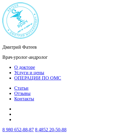
Дмитрий Фатеев
Врач-уролог-андролог
О докторе
Услуги и цены
ОПЕРАЦИИ ПО ОМС
Статьи
Отзывы
Контакты
8 980 652-88-87
8 4852 20-50-88