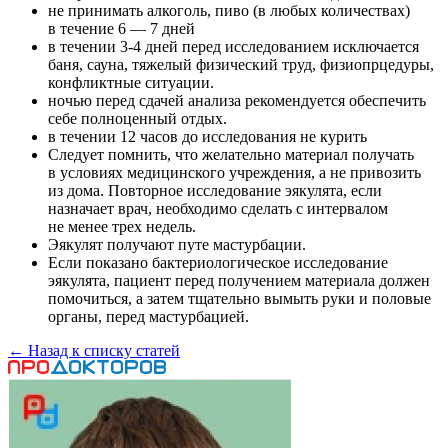
не принимать алкоголь, пиво (в любых количествах)
в течение 6 — 7 дней
в течении
3-4
дней перед исследованием исключается
баня, сауна, тяжелый физический труд, физиопрцедуры,
конфликтные ситуации.
ночью перед сдачей анализа рекомендуется обеспечить
себе полноценный отдых.
в течении 12 часов до исследования не курить
Следует помнить, что желательно материал получать
в условиях медицинского учреждения, а не привозить
из дома. Повторное исследование эякулята, если
назначает врач, необходимо сделать с интервалом
не менее трех недель.
Эякулят получают путе мастурбации.
Если показано бактериологическое исследование
эякулята, пациент перед получением материала должен
помочиться, а затем тщательно вымыть руки и половые
органы, перед мастурбацией.
← Назад к списку статей