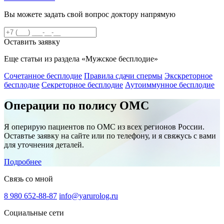
Вы можете задать свой вопрос доктору напрямую
Оставить заявку
Еще статьи из раздела «Мужское бесплодие»
Сочетанное бесплодие
Правила сдачи спермы
Экскреторное
бесплодие
Секреторное бесплодие
Аутоиммунное бесплодие
Операции по полису ОМС
Я оперирую пациентов по ОМС из всех регионов России.
Оставтье заявку на сайте или по телефону, и я свяжусь с вами
для уточнения деталей.
Подробнее
Связь со мной
8 980 652-88-87
info@yarurolog.ru
Социальные сети