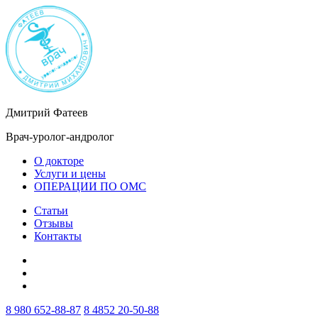
Дмитрий Фатеев
Врач-уролог-андролог
О докторе
Услуги и цены
ОПЕРАЦИИ ПО ОМС
Статьи
Отзывы
Контакты
8 980 652-88-87
8 4852 20-50-88