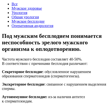
Все
Мужское здоровье
Урология
Общая урология
Мужское бесплодие
Оперативная андрология
Под мужским бесплодием понимается
неспособность зрелого мужского
организма к оплодотворению.
Частота мужского бесплодия составляет
40-50%.
B соответствии с причинами бесплодия различают:
Секреторное бесплодие
: обусловленное нарушением
образования сперматозоидов (сперматогенеза).
Экскреторное бесплодие
: связанное с нарушением выделения
спермы.
Аутоиммунное бесплодие:
из-за наличия антител
к сперматозоидам.