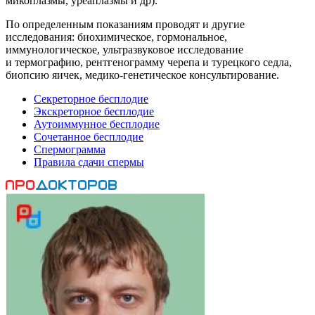
микоплазмы, уреаплазмы и др).
По определенным показаниям проводят и другие
исследования: биохимическое, гормональное,
иммунологическое, ультразвуковое исследование
и термографию, рентгенограмму черепа и турецкого седла,
биопсию яичек, медико-генетическое консультирование.
Секреторное бесплодие
Экскреторное бесплодие
Аутоиммунное бесплодие
Сочетанное бесплодие
Спермограмма
Правила сдачи спермы